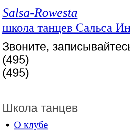
Salsa-Rowesta
школа танцев Сальса И
Звоните, записывайтес
(495)
(495)
Школа танцев
О клубе