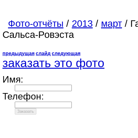
Фото-отчёты
/
2013
/
март
/ Г
Сальса-Ровэста
предыдущая
слайд
следующая
заказать это фото
Имя:
Телефон: