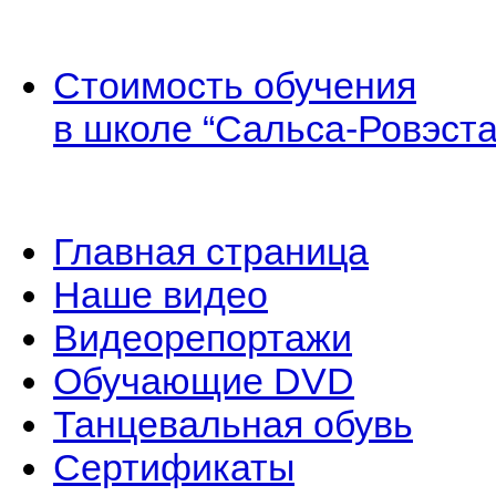
Стоимость обучения
в школе “Сальса-Ровэста
Главная страница
Наше видео
Видеорепортажи
Обучающие DVD
Танцевальная обувь
Сертификаты