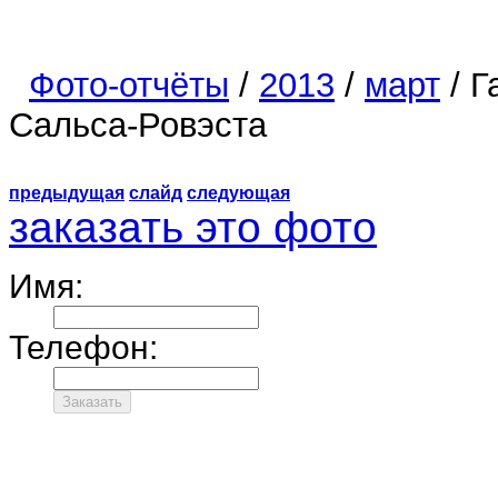
Фото-отчёты
/
2013
/
март
/ Г
Сальса-Ровэста
предыдущая
слайд
следующая
заказать это фото
Имя:
Телефон: