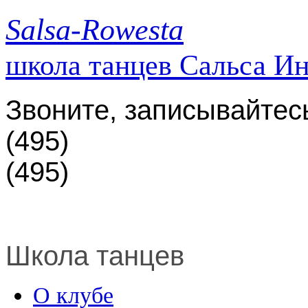
Salsa-Rowesta
школа танцев Сальса И
Звоните, записывайтес
(495)
(495)
Школа танцев
О клубе