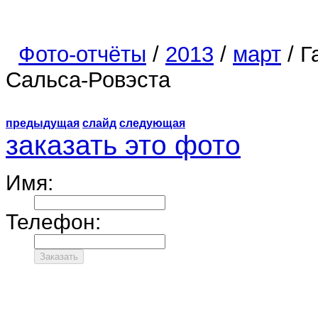
Фото-отчёты
/
2013
/
март
/ Г
Сальса-Ровэста
предыдущая
слайд
следующая
заказать это фото
Имя:
Телефон: