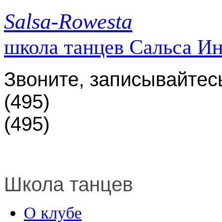
Salsa-Rowesta
школа танцев Сальса И
Звоните, записывайтес
(495)
(495)
Школа танцев
О клубе