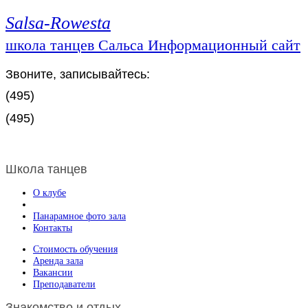
Salsa-Rowesta
школа танцев Сальса Информационный сайт
Звоните, записывайтесь:
(495)
(495)
Школа танцев
О клубе
Панарамное фото зала
Контакты
Стоимость обучения
Аренда зала
Вакансии
Преподаватели
Знакомство и отдых