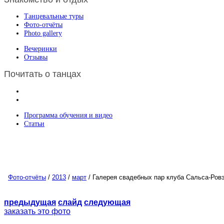
Танцевальные туры
Фото-отчёты
Photo gallery
Вечеринки
Отзывы
Почитать о танцах
Программа обучения и видео
Статьи
Фото-отчёты
/
2013
/
март
/ Галерея свадебных пар клуба Сальса-Ров
предыдущая
слайд
следующая
заказать это фото