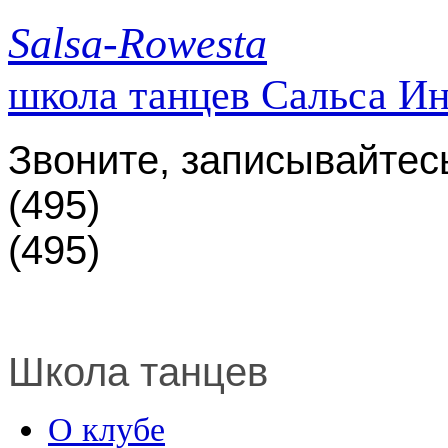
Salsa-Rowesta
школа танцев Сальса И
Звоните, записывайтес
(495)
(495)
Школа танцев
О клубе