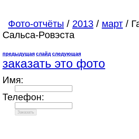
Фото-отчёты
/
2013
/
март
/ Г
Сальса-Ровэста
предыдущая
слайд
следующая
заказать это фото
Имя:
Телефон: