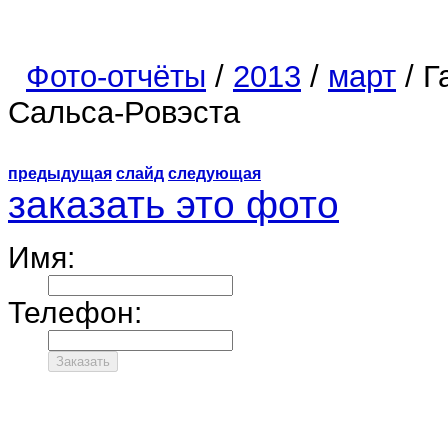
Фото-отчёты
/
2013
/
март
/ Г
Сальса-Ровэста
предыдущая
слайд
следующая
заказать это фото
Имя:
Телефон: