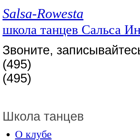
Salsa-Rowesta
школа танцев Сальса И
Звоните, записывайтес
(495)
(495)
Школа танцев
О клубе