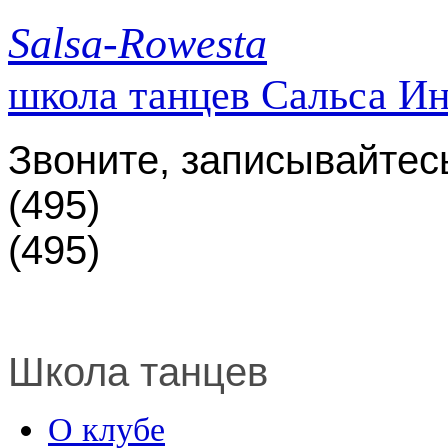
Salsa-Rowesta
школа танцев Сальса И
Звоните, записывайтес
(495)
(495)
Школа танцев
О клубе