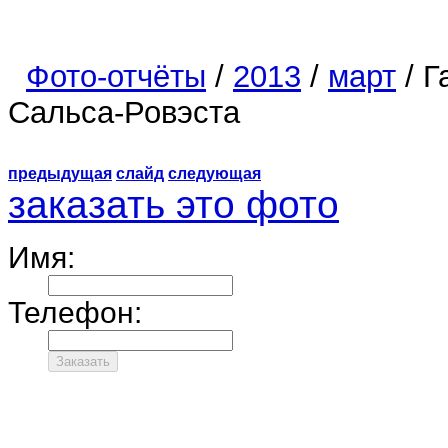
Фото-отчёты
/
2013
/
март
/ Г
Сальса-Ровэста
предыдущая
слайд
следующая
заказать это фото
Имя:
Телефон: