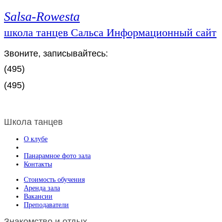
Salsa-Rowesta
школа танцев Сальса Информационный сайт
Звоните, записывайтесь:
(495)
(495)
Школа танцев
О клубе
Панарамное фото зала
Контакты
Стоимость обучения
Аренда зала
Вакансии
Преподаватели
Знакомство и отдых