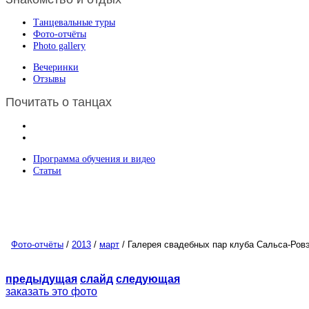
Танцевальные туры
Фото-отчёты
Photo gallery
Вечеринки
Отзывы
Почитать о танцах
Программа обучения и видео
Статьи
Фото-отчёты
/
2013
/
март
/ Галерея свадебных пар клуба Сальса-Ров
предыдущая
слайд
следующая
заказать это фото