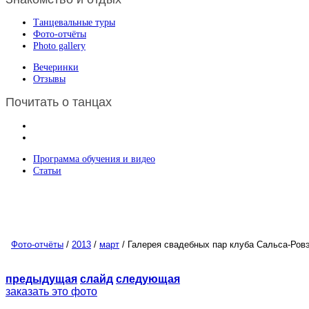
Танцевальные туры
Фото-отчёты
Photo gallery
Вечеринки
Отзывы
Почитать о танцах
Программа обучения и видео
Статьи
Фото-отчёты
/
2013
/
март
/ Галерея свадебных пар клуба Сальса-Ров
предыдущая
слайд
следующая
заказать это фото