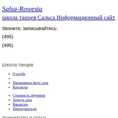
Salsa-Rowesta
школа танцев Сальса Информационный сайт
Звоните, записывайтесь:
(495)
(495)
Школа танцев
О клубе
Панарамное фото зала
Контакты
Стоимость обучения
Аренда зала
Вакансии
Преподаватели
Знакомство и отдых