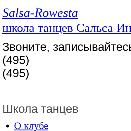
Salsa-Rowesta
школа танцев Сальса И
Звоните, записывайтес
(495)
(495)
Школа танцев
О клубе