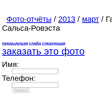
Фото-отчёты
/
2013
/
март
/ Г
Сальса-Ровэста
предыдущая
слайд
следующая
заказать это фото
Имя:
Телефон: