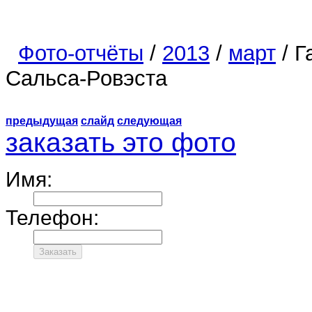
Фото-отчёты
/
2013
/
март
/ Г
Сальса-Ровэста
предыдущая
слайд
следующая
заказать это фото
Имя:
Телефон: