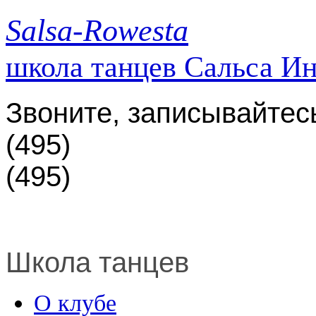
Salsa-Rowesta
школа танцев Сальса И
Звоните, записывайтес
(495)
(495)
Школа танцев
О клубе