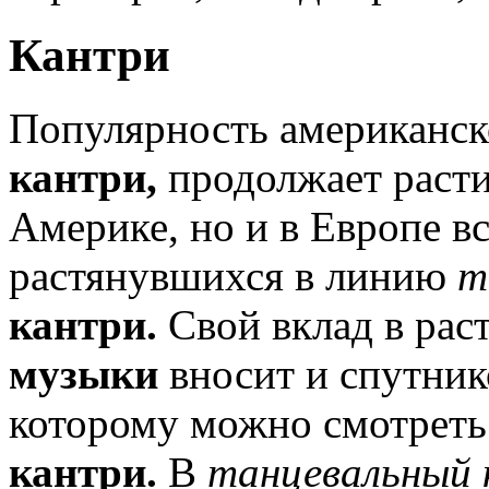
Кантри
Популярность американс
кантри,
продолжает расти
Америке, но и в Европе в
растянувшихся в линию
т
кантри.
Свой вклад в ра
музыки
вносит и спутник
которому можно смотреть
кантри.
В
танцевальный 