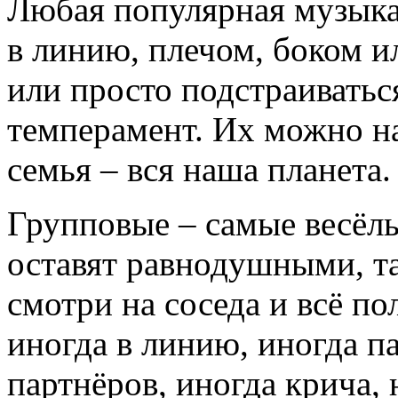
Любая популярная музыка
в линию, плечом, боком ил
или просто подстраиваться
темперамент. Их можно н
семья – вся наша планета.
Групповые – самые весёлы
оставят равнодушными, та
смотри на соседа и всё по
иногда в линию, иногда п
партнёров, иногда крича, 