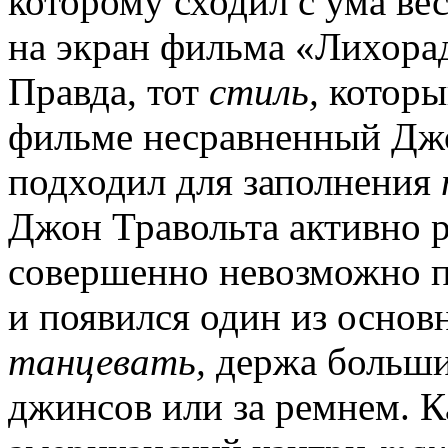
которому сходил с ума ве
на экран фильма «Лихора
Правда, тот
стиль,
которы
фильме несравненный Джо
подходил для заполнения
Джон Травольта активно р
совершенно невозможно по
и появился один из основ
танцевать,
держа больши
джинсов или за ремнем. Ка