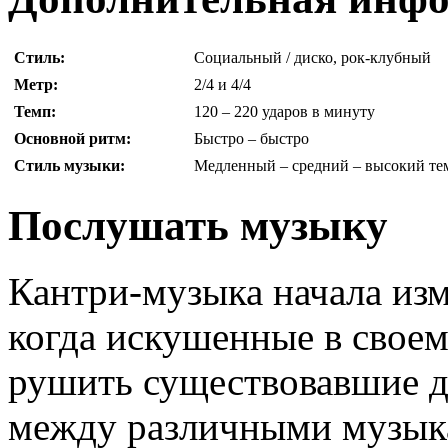
Стиль:
Социальный / диско, рок-клубный
Метр:
2/4 и 4/4
Темп:
120 – 220 ударов в минуту
Основной ритм:
Быстро – быстро
Стиль музыки:
Медленный – средний – высокий тем
Послушать музыку
Кантри-музыка начала изм
когда искушенные в свое
рушить существовавшие д
между различными музык