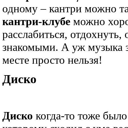
одному – кантри можно т
кантри-клубе
можно хоро
расслабиться, отдохнуть,
знакомыми. А уж музыка зд
месте просто нельзя!
Диско
Диско
когда-то тоже был