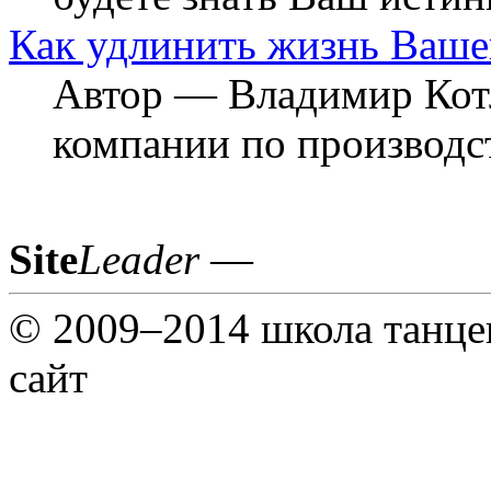
Как удлинить жизнь Ваше
Автор — Владимир Котл
компании по производс
Site
Leader
—
© 2009–2014 школа танц
сайт