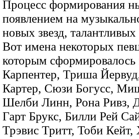
Процесс формирования нь
появлением на музыкальн
новых звезд, талантливых
Вот имена некоторых певц
которым сформировалось
Карпентер, Триша Йервуд
Картер, Сюзи Богусс, Ми
Шелби Линн, Рона Ривз, 
Гарт Брукс, Билли Рей Са
Трэвис Тритт, Тоби Кейт