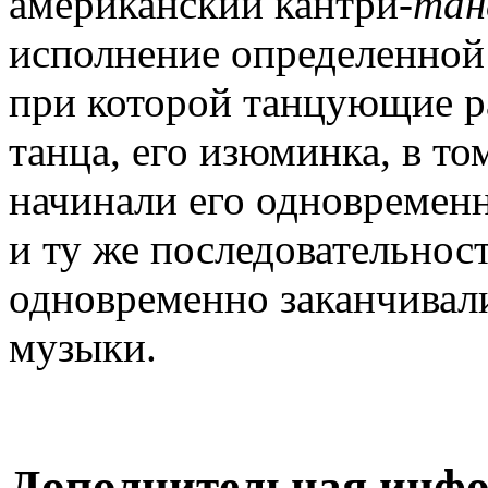
американский кантри-
тан
исполнение определенной
при которой танцующие р
танца, его изюминка, в то
начинали его одновремен
и ту же последовательнос
одновременно заканчива
музыки.
Дополнительная инф