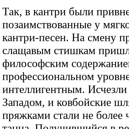
Так, в кантри были привн
позаимствованные у мягко
кантри-песен. На смену 
слащавым стишкам пришла
философским содержание
профессиональном уровне.
интеллигентным. Исчезли
Западом, и ковбойские шл
пряжками стали не более
танца. Получившийся в ре