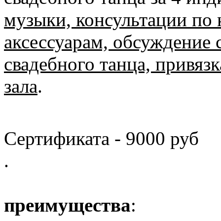
музыки, консультации по 
аксессуарам, обсуждение 
свадебного танца, привяз
зала
.
Стоимость 
Сертификата - 9000 руб
.
На
преимущества
: