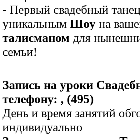
- Первый свадебный танец
уникальным
Шоу
на ваше
талисманом
для нынешни
семьи!
Запись на уроки Свадеб
телефону: , (495)
День и время занятий обг
индивидуально