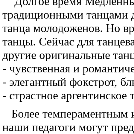
Долгое время Медленный
традиционными танцами д
танца молодоженов. Но вр
танцы. Сейчас для танцев
другие оригинальные тан
- чувственная и романтич
- элегантный фокстрот, б
- страстное аргентинское 
Более темпераментным 
наши педагоги могут пре